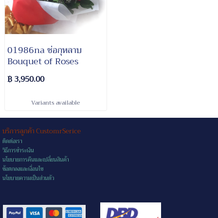
01986na ช่อกุหลาบ
Bouquet of Roses
฿ 3,950.00
Variants available
บริการลูกค้า CustomrSerice
ติดต่อเรา
วิธีการชำระเงิน
นโยบายการคืนและเปลี่ยนสินค้า
ข้อตกลงและเงื่อนไข
นโยบายความเป็นส่วนตัว