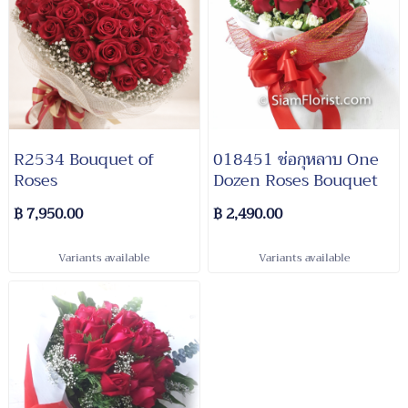
R2534 Bouquet of
018451 ช่อกุหลาบ One
Roses
Dozen Roses Bouquet
฿ 7,950.00
฿ 2,490.00
Variants available
Variants available