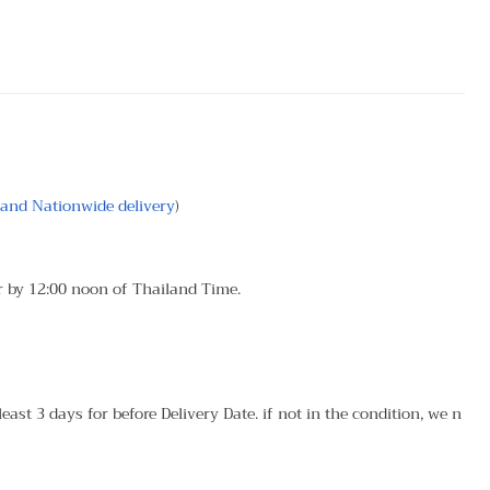
land Nationwide delivery
)
r by 12:00 noon of Thailand Time.
ast 3 days for before Delivery Date. if not in the condition, we n