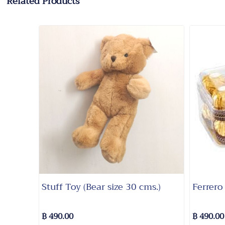
Related Products
Stuff Toy (Bear size 30 cms.)
Ferrero
฿ 490.00
฿ 490.00