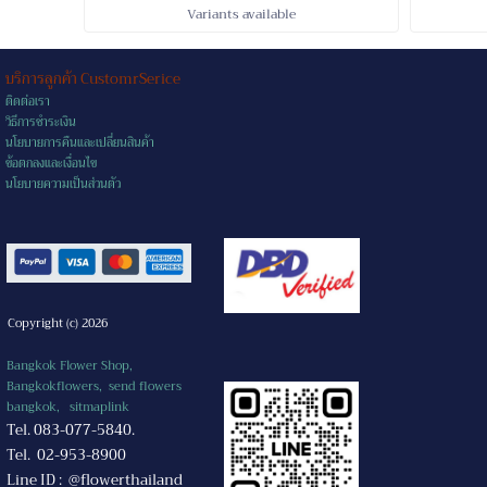
Variants available
บริการลูกค้า CustomrSerice
ติดต่อเรา
วิธีการชำระเงิน
นโยบายการคืนและเปลี่ยนสินค้า
ข้อตกลงและเงื่อนไข
นโยบายความเป็นส่วนตัว
Copyright (c) 2026
Bangkok Flower Shop,
Bangkokflowers, send flowers
bangkok,
sitmaplink
Tel. 083-077-5840.
Tel. 02-953-8900
Line ID : @flowerthailand