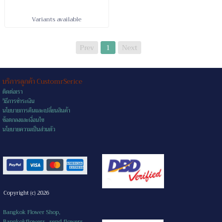
Variants available
Prev
1
Next
บริการลูกค้า CustomrSerice
ติดต่อเรา
วิธีการชำระเงิน
นโยบายการคืนและเปลี่ยนสินค้า
ข้อตกลงและเงื่อนไข
นโยบายความเป็นส่วนตัว
Copyright (c) 2026
Bangkok Flower Shop,
Bangkokflowers, send flowers