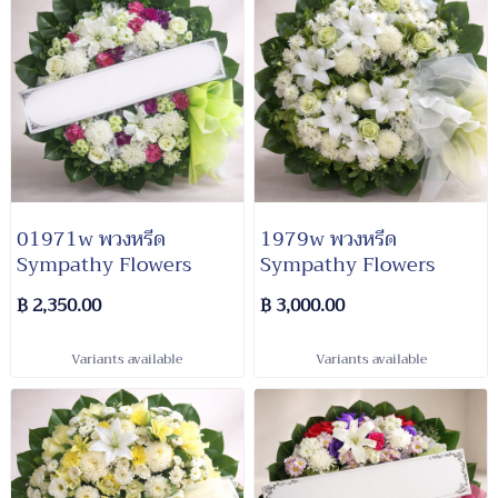
01971w พวงหรีด​
1979w พวงหรีด​
Sympathy​ Flowers​
Sympathy​ Flowers
฿ 2,350.00
฿ 3,000.00
Variants available
Variants available