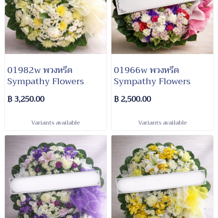
01982w พวงหรีด​
01966w พวงหรีด​
Sympathy​ Flowers
Sympathy​ Flowers
฿ 3,250.00
฿ 2,500.00
Variants available
Variants available