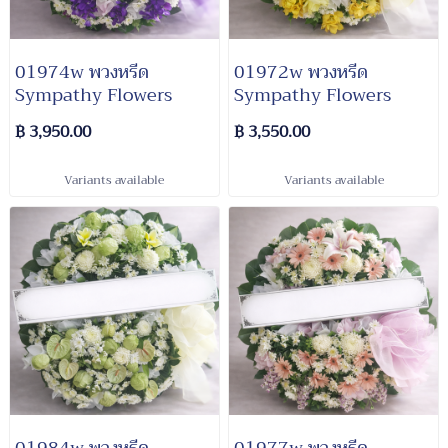
01974w พวงหรีด​
01972w พวงหรีด​
Sympathy​ Flowers​
Sympathy​ Flowers​
฿ 3,950.00
฿ 3,550.00
Variants available
Variants available