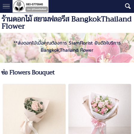
ร้านดอกไม้ สยามฟลอรีส BangkokThailand
Flower
**ส่งดอกไม้เมื่อคุณต้องการ SiamFlorist ยินดีให้บริการ
Bangkok,Thailand Flower
ช่อ Flowers Bouquet