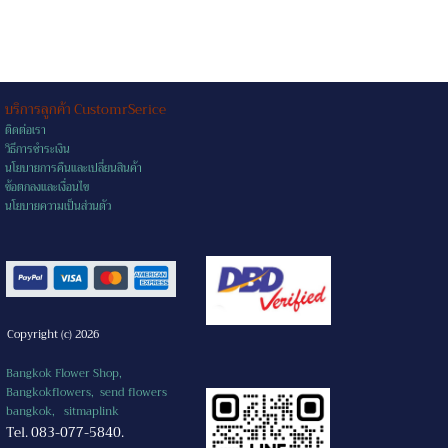
บริการลูกค้า CustomrSerice
ติดต่อเรา
วิธีการชำระเงิน
นโยบายการคืนและเปลี่ยนสินค้า
ข้อตกลงและเงื่อนไข
นโยบายความเป็นส่วนตัว
Copyright (c) 2026
Bangkok Flower Shop,
Bangkokflowers, send flowers
bangkok,
sitmaplink
Tel. 083-077-5840.