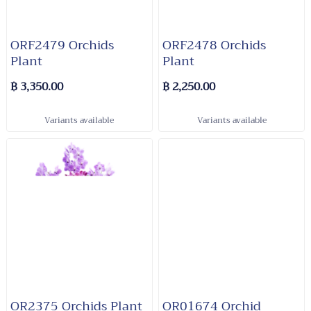
ORF2479 Orchids​
ORF2478 Orchids
Plant​
Plant​
฿ 3,350.00
฿ 2,250.00
Variants available
Variants available
OR2375 Orchids Plant
OR01674 Orchid