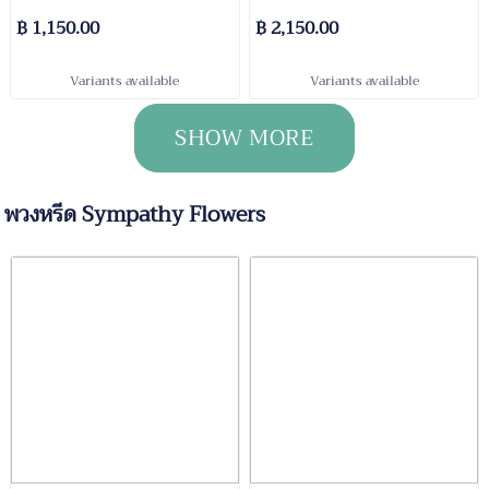
Bouquet
฿ 1,150.00
฿ 2,150.00
Variants available
Variants available
SHOW MORE
พวงหรีด Sympathy Flowers