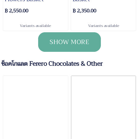
฿ 2,550.00
฿ 2,350.00
Variants available
Variants available
SHOW MORE
ช็อคโกแลต Ferero Chocolates & Other