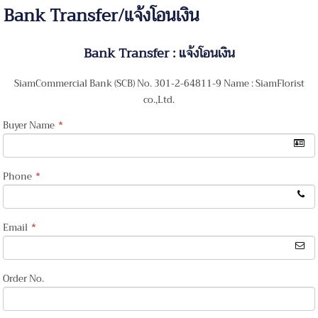
Bank Transfer/แจ้งโอนเงิน
Bank Transfer : แจ้งโอนเงิน
SiamCommercial Bank (SCB) No. 301-2-64811-9 Name : SiamFlorist
co.,Ltd.
Buyer Name
*
Phone
*
Email
*
Order No.