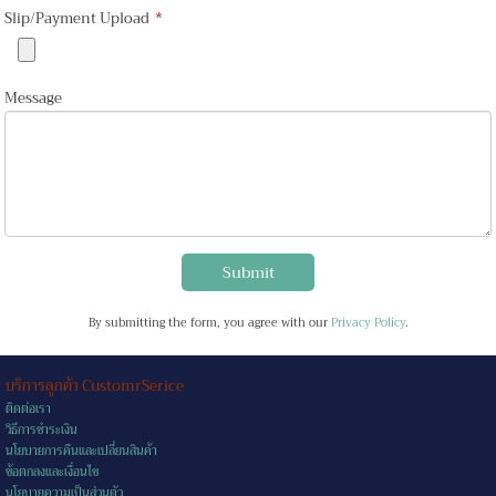
Slip/Payment Upload
*
Message
Submit
By submitting the form, you agree with our
Privacy Policy
.
บริการลูกค้า CustomrSerice
ติดต่อเรา
วิธีการชำระเงิน
นโยบายการคืนและเปลี่ยนสินค้า
ข้อตกลงและเงื่อนไข
นโยบายความเป็นส่วนตัว