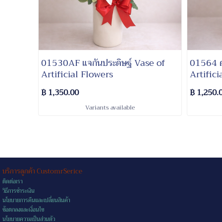
01530AF แจกันประดิษฐ์ Vase of
01564 ด
Artificial Flowers
Artifici
฿ 1,350.00
฿ 1,250.
Variants available
บริการลูกค้า CustomrSerice
ติดต่อเรา
วิธีการชำระเงิน
นโยบายการคืนและเปลี่ยนสินค้า
ข้อตกลงและเงื่อนไข
นโยบายความเป็นส่วนตัว