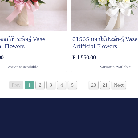
อกไม้ประดิษฐ์ Vase
01565 ดอกไม้ประดิษฐ์ Vase
al Flowers
Artificial Flowers
00
฿ 1,550.00
Variants available
Variants available
…
Prev
1
2
3
4
5
20
21
Next