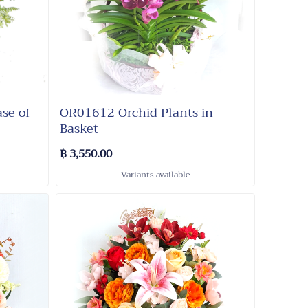
ase of
OR01612 Orchid Plants in
Basket
฿ 3,550.00
Variants available