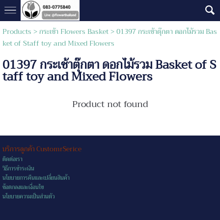
Products
>
กระเช้า Flowers Basket
> 01397 กระเช้าตุ๊กตา ดอกไม้รวม Bas
ket of Staff toy and Mixed Flowers
01397 กระเช้าตุ๊กตา ดอกไม้รวม Basket of S
taff toy and Mixed Flowers
Product not found
บริการลูกค้า CustomrSerice
ติดต่อเรา
วิธีการชำระเงิน
นโยบายการคืนและเปลี่ยนสินค้า
ข้อตกลงและเงื่อนไข
นโยบายความเป็นส่วนตัว