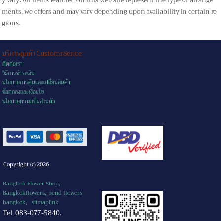
y vary
.
All items featured on this web site represent the type of arrange
ments, we offers and may vary depending upon availability in certain re
gions.
บริการลูกค้า CustomrSerice
ติดต่อเรา
วิธีการชำระเงิน
นโยบายการคืนและเปลี่ยนสินค้า
ข้อตกลงและเงื่อนไข
นโยบายความเป็นส่วนตัว
Copyright (c) 2026
Bangkok Flower Shop,
Bangkokflowers, send flowers
bangkok,
sitmaplink
Tel. 083-077-5840.