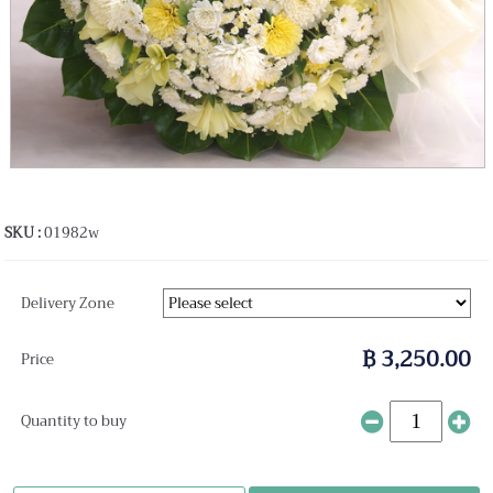
SKU :
01982w
Delivery Zone
฿ 3,250.00
Price
Quantity to buy