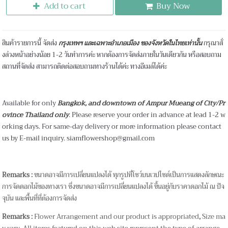
Add to cart
Buy Now
สินค้ารายการนี้ จัดส่ง
กรุงเทพฯ และเฉพาะอำเภอเมือง ของจังหวัดในไทยเท่านั้น
กรุณาสั่
งล่วงหน้าอย่างน้อย 1-2 วันทำการค่ะ หากต้องการจัดส่งภายในวันเดียวกัน หรือสอบถาม
สถานที่จัดส่ง สามารถติดต่อสอบถามทางร้านได้ค่ะ ทางอีเมล์ได้ค่ะ
Available for only
Bangkok, and downtown of Ampur Mueang of City/Pr
ovince Thailand only
. Please reserve your order in advance at lead 1-2 w
orking days. For same-day delivery or more information please contact
us by E-mail inquiry. siamflowershop@gmail.com
Remarks :
ขนาดอาจมีการเปลี่ยนแปลงได้ ทุกรูปที่โชว์บนเวปไซด์เป็นการแสดงลักษณะ
การจัดดอกไม้ของทางเรา ซึ่งขนาดอาจมีการเปลี่ยนแปลงได้ ขึ้นอยู่กับราคาดอกไม้ ณ ปัจ
จุบัน และพื้นที่ที่ต้องการจัดส่ง
Remarks :
Flower Arrangement and our product is appropriated
,
Size ma