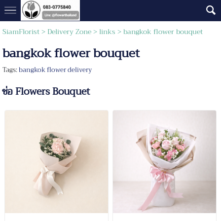
SiamFlorist
> Delivery Zone >
links
>
bangkok flower bouquet
bangkok flower bouquet
Tags:
bangkok flower delivery
ช่อ Flowers Bouquet