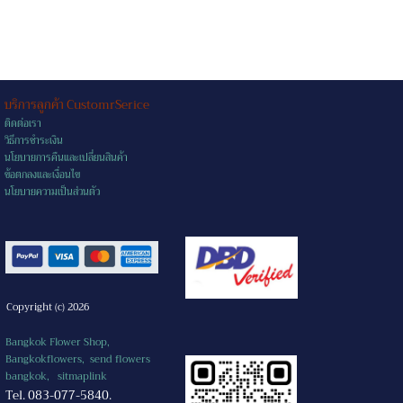
บริการลูกค้า CustomrSerice
ติดต่อเรา
วิธีการชำระเงิน
นโยบายการคืนและเปลี่ยนสินค้า
ข้อตกลงและเงื่อนไข
นโยบายความเป็นส่วนตัว
Copyright (c) 2026
Bangkok Flower Shop,
Bangkokflowers, send flowers
bangkok,
sitmaplink
Tel. 083-077-5840.