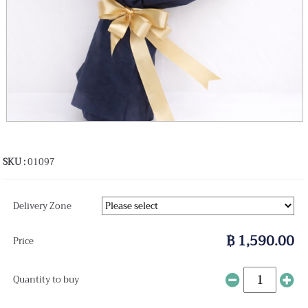
SKU :
01097
Delivery Zone
฿ 1,590.00
Price
Quantity to buy