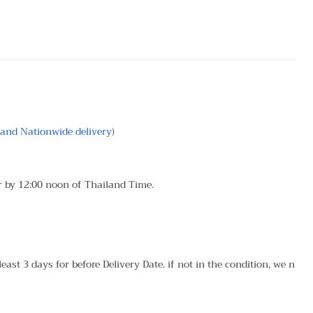
land Nationwide delivery
)
r by 12:00 noon of Thailand Time.
ast 3 days for before Delivery Date. if not in the condition, we n