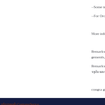
--Some i
--For Or
More inf
Remarks 
gements,
Remarks :
จจุบัน และพ
congra g
บริการลูกค้า CustomrSerice