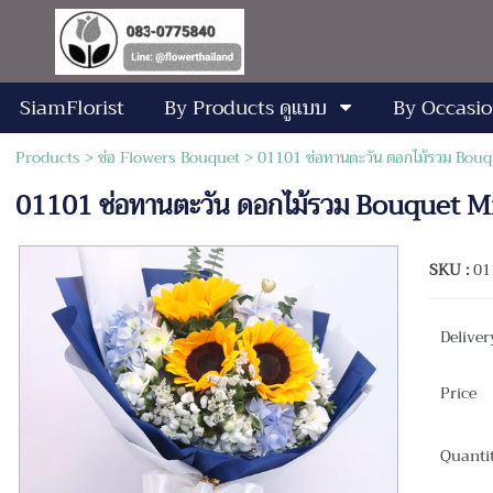
SiamFlorist
By Products ดูแบบ
By Occasio
Products
>
ช่อ Flowers Bouquet
> 01101 ช่อทานตะวัน ดอกไม้รวม Bou
01101 ช่อทานตะวัน ดอกไม้รวม Bouquet 
SKU :
01
Deliver
Price
Quanti