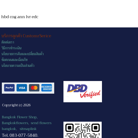
hbd cog ann lvr edc
บริการลูกค้า CustomrSerice
ติดต่อเรา
วิธีการชำระเงิน
นโยบายการคืนและเปลี่ยนสินค้า
ข้อตกลงและเงื่อนไข
นโยบายความเป็นส่วนตัว
Copyright (c) 2026
Bangkok Flower Shop,
Bangkokflowers, send flowers
bangkok,
sitmaplink
Tel. 083-077-5840.