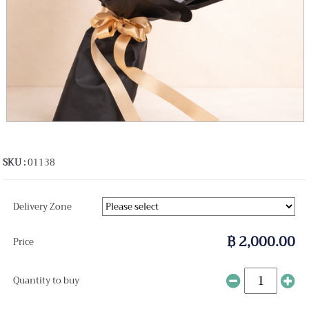
SKU :
01138
Delivery Zone
฿ 2,000.00
Price
Quantity to buy