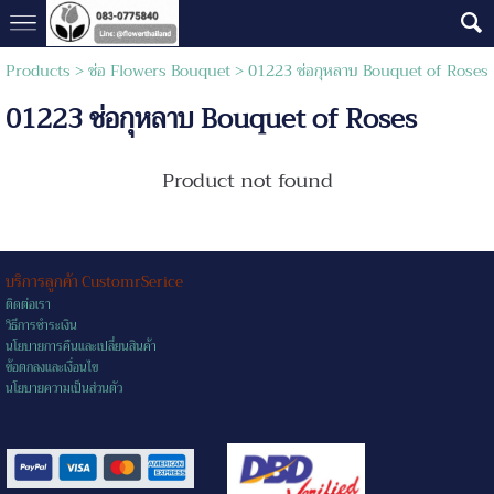
Products
>
ช่อ Flowers Bouquet
> 01223 ช่อกุหลาบ Bouquet of Roses
01223 ช่อกุหลาบ Bouquet of Roses
Product not found
บริการลูกค้า CustomrSerice
ติดต่อเรา
วิธีการชำระเงิน
นโยบายการคืนและเปลี่ยนสินค้า
ข้อตกลงและเงื่อนไข
นโยบายความเป็นส่วนตัว