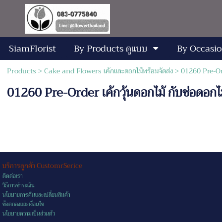
SiamFlorist
By Products ดูแบบ
By Occasio
Products
>
Cake and Flowers เค้กและดอกไม้พร้อมจัดส่ง
> 01260 Pre-Ord
01260 Pre-Order เค้กวุ้นดอกไม้ กับช่อด
บริการลูกค้า CustomrSerice
ติดต่อเรา
วิธีการชำระเงิน
นโยบายการคืนและเปลี่ยนสินค้า
ข้อตกลงและเงื่อนไข
นโยบายความเป็นส่วนตัว