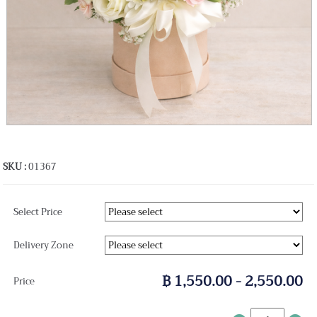
SKU :
01367
Select Price
Delivery Zone
฿ 1,550.00 - 2,550.00
Price