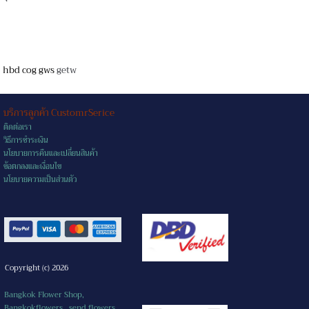
hbd cog gws
getw
บริการลูกค้า CustomrSerice
ติดต่อเรา
วิธีการชำระเงิน
นโยบายการคืนและเปลี่ยนสินค้า
ข้อตกลงและเงื่อนไข
นโยบายความเป็นส่วนตัว
Copyright (c) 2026
Bangkok Flower Shop,
Bangkokflowers, send flowers