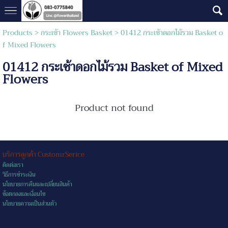
Products
>
กระเช้า Flowers Basket
> 01412 กระเช้าดอกไม้รวม Basket o
f Mixed Flowers
01412 กระเช้าดอกไม้รวม Basket of Mixed
Flowers
Product not found
บริการลูกค้า CustomrSerice
ติดต่อเรา
วิธีการชำระเงิน
นโยบายการคืนและเปลี่ยนสินค้า
ข้อตกลงและเงื่อนไข
นโยบายความเป็นส่วนตัว