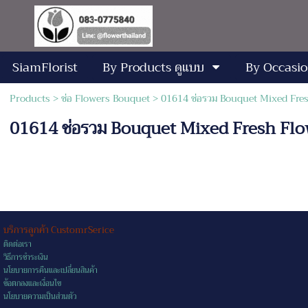
SiamFlorist
By Products ดูแบบ
By Occasio
Products
>
ช่อ Flowers Bouquet
> 01614 ช่อรวม Bouquet Mixed Fre
01614 ช่อรวม Bouquet Mixed Fresh Flo
บริการลูกค้า CustomrSerice
ติดต่อเรา
วิธีการชำระเงิน
นโยบายการคืนและเปลี่ยนสินค้า
ข้อตกลงและเงื่อนไข
นโยบายความเป็นส่วนตัว