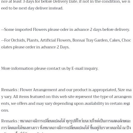
nce at least 3 days for before Delivery Date. if not in the condition, we n
eed to be next day deliver instead.
--Some imported Flowers please oder in advance 2 days before delivery.
--For Orchids, Plants, Artificial Flowers, Bonsai Tray Garden, Cakes, Choc
olates please order in advance 2 Days.
More information please contact us by E-mail inquiry.
Remarks : Flower Arrangement and our product is appropriated, Size ma
y vary. All items featured on this web site represent the type of arrangem
ents, we offers and may vary depending upon availability in certain regi
ons.
Remarks : ขนาดอาจมีการเปลี่ยนแปลงได้ ทุกรูปที่โชว์บนเวปไซด์เป็นการแสดงลักษณะ
การจัดดอกไม้ของทางเรา ซึ่งขนาดอาจมีการเปลี่ยนแปลงได้ ขึ้นอยู่กับราคาดอกไม้ ณ ปัจ