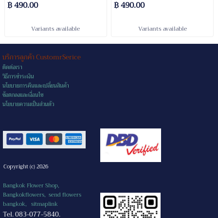
฿ 490.00
฿ 490.00
Variants available
Variants available
บริการลูกค้า CustomrSerice
ติดต่อเรา
วิธีการชำระเงิน
นโยบายการคืนและเปลี่ยนสินค้า
ข้อตกลงและเงื่อนไข
นโยบายความเป็นส่วนตัว
Copyright (c) 2026
Bangkok Flower Shop,
Bangkokflowers, send flowers
bangkok,
sitmaplink
Tel. 083-077-5840.