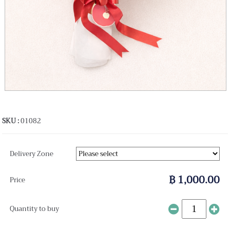
SKU :
01082
Delivery Zone
฿ 1,000.00
Price
Quantity to buy