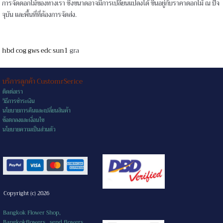
การจัดดอกไม้ของทางเรา ซึ่งขนาดอาจมีการเปลี่ยนแปลงได้ ขึ้นอยู่กับราคาดอกไม้ ณ ปัจ
จุบัน และพื้นที่ที่ต้องการจัดส่ง.
hbd cog gws edc sun1
gra
บริการลูกค้า CustomrSerice
ติดต่อเรา
วิธีการชำระเงิน
นโยบายการคืนและเปลี่ยนสินค้า
ข้อตกลงและเงื่อนไข
นโยบายความเป็นส่วนตัว
Copyright (c) 2026
Bangkok Flower Shop,
Bangkokflowers, send flowers