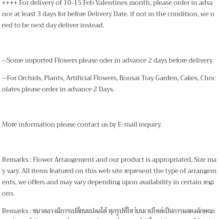
++++ For delivery of 10-15 Feb Valentines month, please order in adva
nce at least 3 days for before Delivery Date. if not in the condition, we n
eed to be next day deliver instead.
--Some imported Flowers please oder in advance 2 days before delivery.
--For Orchids, Plants, Artificial Flowers, Bonsai Tray Garden, Cakes, Choc
olates please order in advance 2 Days.
More information please contact us by E-mail inquiry.
Remarks : Flower Arrangement and our product is appropriated, Size ma
y vary. All items featured on this web site represent the type of arrangem
ents, we offers and may vary depending upon availability in certain regi
ons.
Remarks : ขนาดอาจมีการเปลี่ยนแปลงได้ ทุกรูปที่โชว์บนเวปไซด์เป็นการแสดงลักษณะ