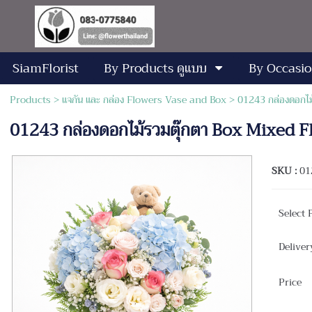
SiamFlorist
By Products ดูแบบ
By Occasio
Products
>
แจกัน และ กล่อง Flowers Vase and Box
> 01243 กล่องดอกไม
01243 กล่องดอกไม้รวมตุ๊กตา Box Mixed 
SKU :
01
Select 
Deliver
Price