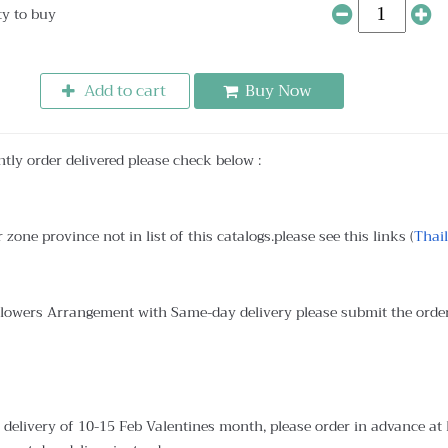
ty to buy
Add to cart
Buy Now
ntly order delivered please check below :
 zone province not in list of this catalogs.please see this links (
Thai
Flowers Arrangement with Same-day delivery please submit the orde
delivery of 10-15 Feb Valentines month, please order in advance at le