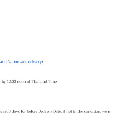
land Nationwide delivery
)
r by 12:00 noon of Thailand Time.
ast 3 days for before Delivery Date. if not in the condition, we n