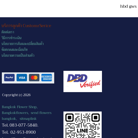
hbd gws
บริการลูกค้า CustomrSerice
ติดต่อเรา
วิธีการชำระเงิน
นโยบายการคืนและเปลี่ยนสินค้า
ข้อตกลงและเงื่อนไข
นโยบายความเป็นส่วนตัว
Copyright (c) 2026
Bangkok Flower Shop,
Bangkokflowers, send flowers
bangkok,
sitmaplink
Tel. 083-077-5840.
Tel. 02-953-8900